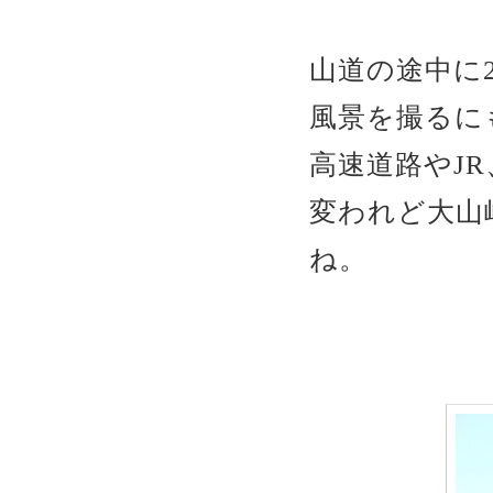
山道の途中に
風景を撮るに
高速道路やJ
変われど大山
ね。