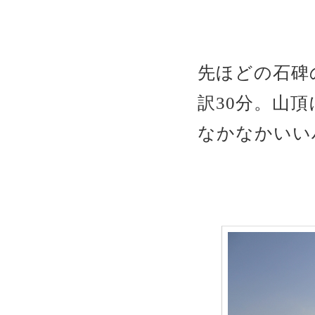
先ほどの石碑
訳30分。山
なかなかいい