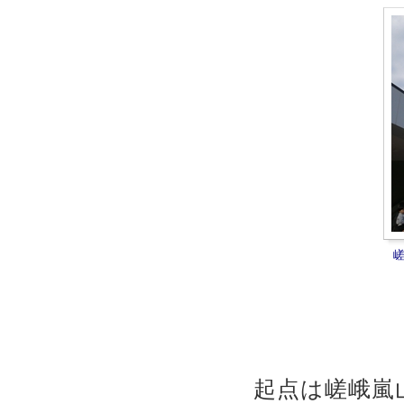
起点は嵯峨嵐