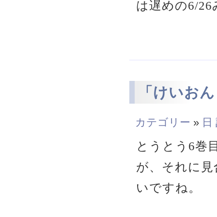
は遅めの6/2
「けいおん
カテゴリー
»
日
とうとう6巻
が、それに見
いですね。