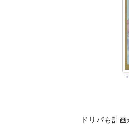
D
ドリパも計画