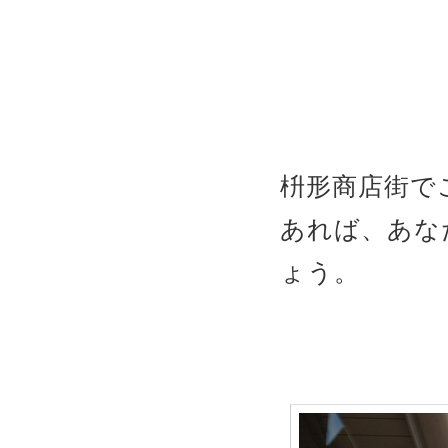
枡形商店街で
あれば、あな
ょう。