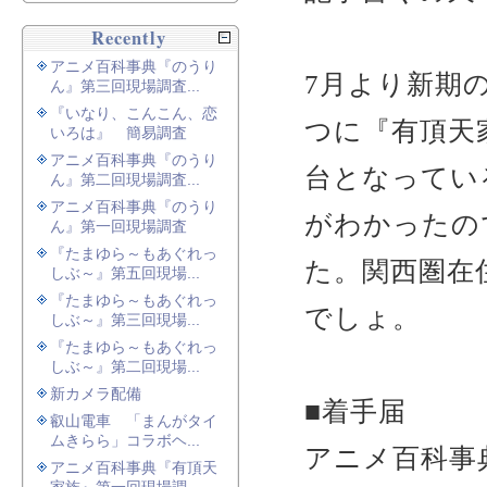
Recently
アニメ百科事典『のうり
7月より新期
ん』第三回現場調査...
『いなり、こんこん、恋
つに『有頂天
いろは』 簡易調査
アニメ百科事典『のうり
台となってい
ん』第二回現場調査...
アニメ百科事典『のうり
がわかったの
ん』第一回現場調査
『たまゆら～もあぐれっ
た。関西圏在
しぶ～』第五回現場...
『たまゆら～もあぐれっ
でしょ。
しぶ～』第三回現場...
『たまゆら～もあぐれっ
しぶ～』第二回現場...
新カメラ配備
■着手届
叡山電車 「まんがタイ
ムきらら」コラボヘ...
アニメ百科事
アニメ百科事典『有頂天