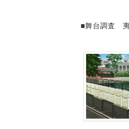
■舞台調査 