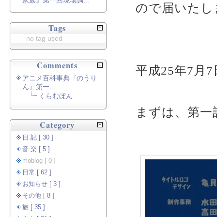
家族』第一回現場調...
ので届いたし
Tags
no tag used
Comments
平成25年7月7
アニメ百科事典『のうり
ん』第一...
くらむぼん
まずは、第一
Category
日 記 [ 30 ]
音 楽 [ 5 ]
moblog [ 0 ]
日常 [ 62 ]
お知らせ [ 3 ]
その他 [ 8 ]
旅 [ 35 ]