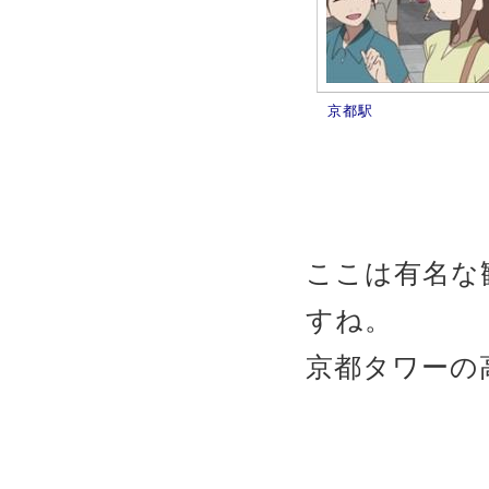
京都駅
ここは有名な
すね。
京都タワーの