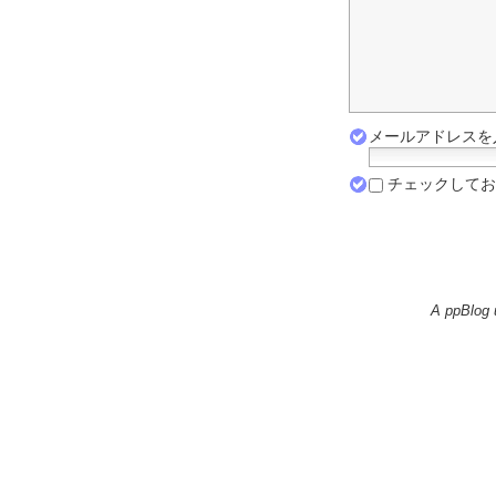
メールアドレスを入
チェックしてお
A ppBlog 