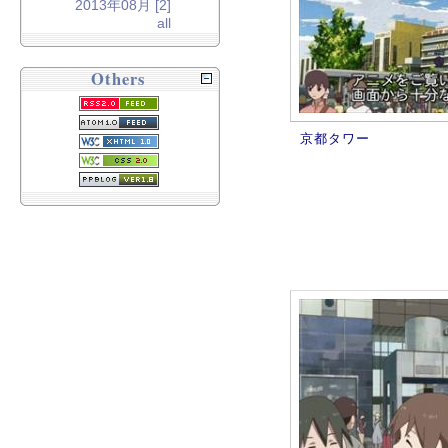
2013年08月 [2]
all
Others
京都タワー