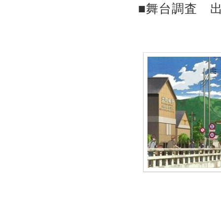
■舞台調査 