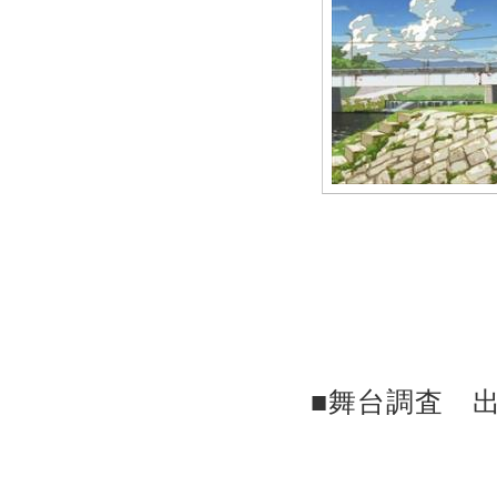
■舞台調査 