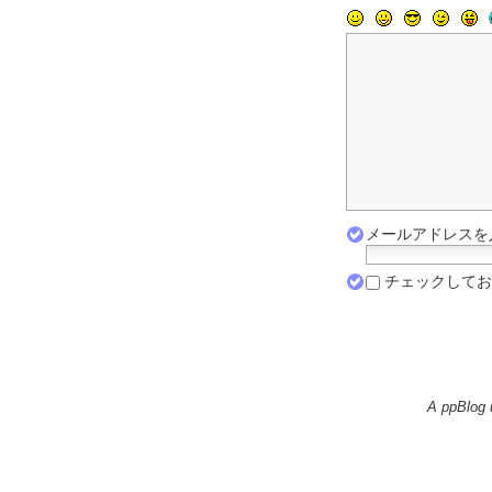
メールアドレスを入
チェックしてお
A ppBlog 