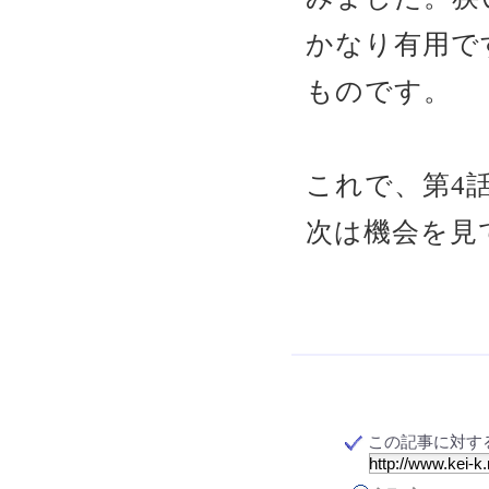
かなり有用で
ものです。
これで、第4
次は機会を見
この記事に対する T